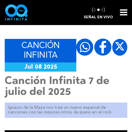
SEÑAL EN VIVO
CANCIÓN
INFINITA
Jul 08 2025
Canción Infinita 7 de
julio del 2025
Ignacio de la Maza nos trae un nuevo especial de
canciones con las mejores intros de piano en el rock.