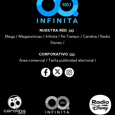
NUESTRA RED
Mega
/
Meganoticias
/
Infinita
/
Fm Tiempo
/
Carolina
/
Radio
Disney
/
CORPORATIVO
Área comercial
/
Tarifa publicidad electoral
/