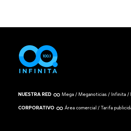
NUESTRA RED
Mega
/
Meganoticias
/
Infinita
/
CORPORATIVO
Área comercial
/
Tarifa publici