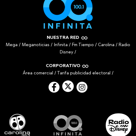
NUESTRA RED
Mega
/
Meganoticias
/
Infinita
/
Fm Tiempo
/
Carolina
/
Radio
Disney
/
CORPORATIVO
Área comercial
/
Tarifa publicidad electoral
/