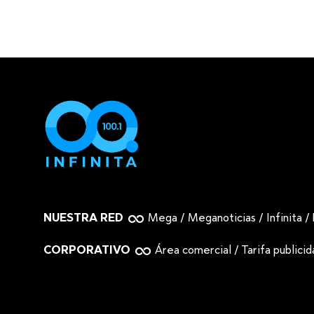
NUESTRA RED
Mega
/
Meganoticias
/
Infinita
/
CORPORATIVO
Área comercial
/
Tarifa publici