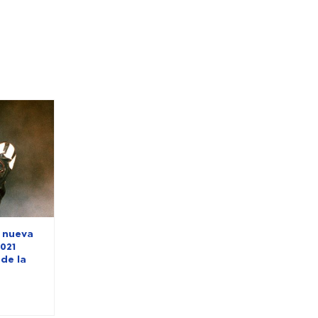
n nueva
021
de la