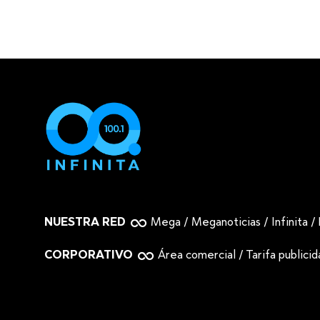
NUESTRA RED
Mega
/
Meganoticias
/
Infinita
/
CORPORATIVO
Área comercial
/
Tarifa publici