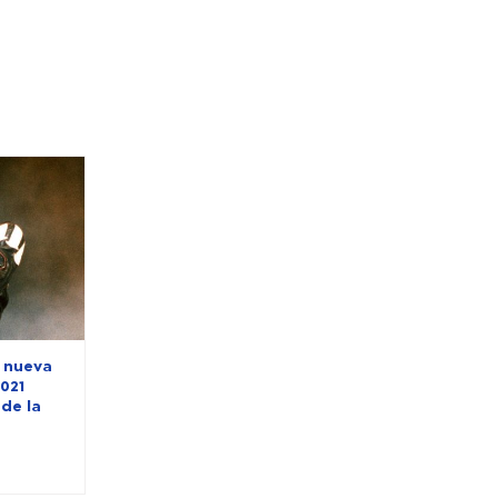
n nueva
021
de la