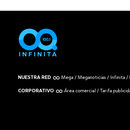
NUESTRA RED
Mega
/
Meganoticias
/
Infinita
/
CORPORATIVO
Área comercial
/
Tarifa publici