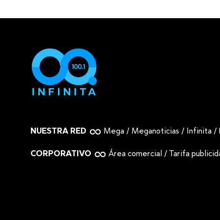
NUESTRA RED
Mega
/
Meganoticias
/
Infinita
/
CORPORATIVO
Área comercial
/
Tarifa publici