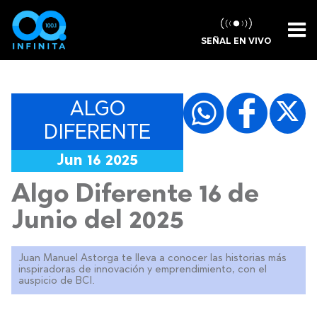
SEÑAL EN VIVO
ALGO
DIFERENTE
Jun 16 2025
Algo Diferente 16 de
Junio del 2025
Juan Manuel Astorga te lleva a conocer las historias más
inspiradoras de innovación y emprendimiento, con el
auspicio de BCI.