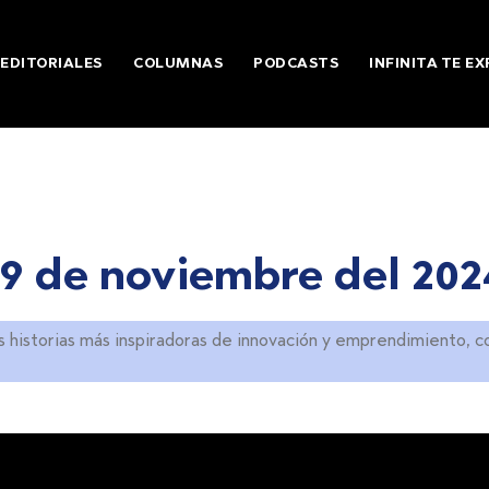
EDITORIALES
COLUMNAS
PODCASTS
INFINITA TE EX
19 de noviembre del 202
s historias más inspiradoras de innovación y emprendimiento, c