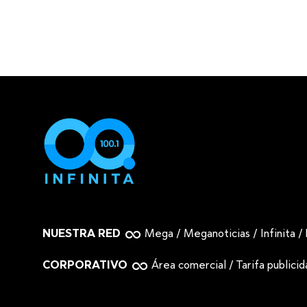
NUESTRA RED
Mega
/
Meganoticias
/
Infinita
/
CORPORATIVO
Área comercial
/
Tarifa publici