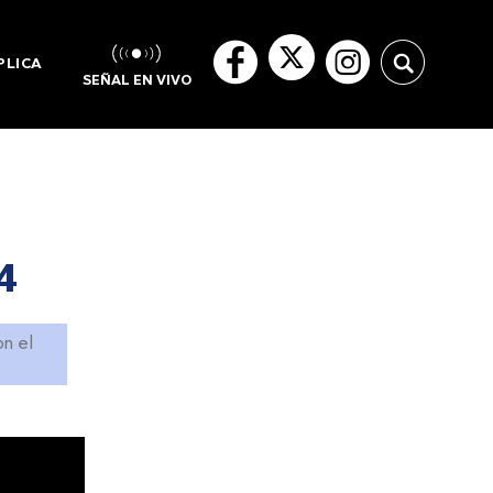
PLICA
SEÑAL EN VIVO
4
on el