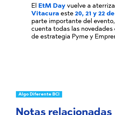
El
EtM Day
vuelve a aterriza
Vitacura
este
20, 21 y 22 
parte importante del evento,
cuenta todas las novedades d
de estrategia Pyme y Empren
Algo Diferente BCI
Notas relacionadas