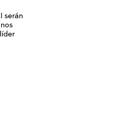
CI serán
 nos
líder