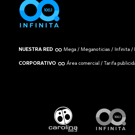
NUESTRA RED
Mega
/
Meganoticias
/
Infinita
/
CORPORATIVO
Área comercial
/
Tarifa publici