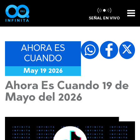
SEÑAL EN VIVO
AHORA ES
CUANDO
May 19 2026
Ahora Es Cuando 19 de
Mayo del 2026