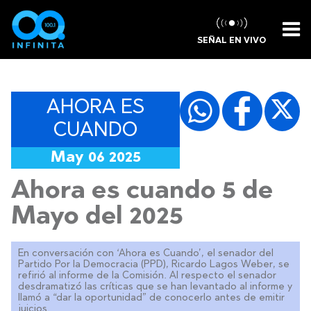
SEÑAL EN VIVO
AHORA ES
CUANDO
May 06 2025
Ahora es cuando 5 de
Mayo del 2025
En conversación con ‘Ahora es Cuando’, el senador del
Partido Por la Democracia (PPD), Ricardo Lagos Weber, se
refirió al informe de la Comisión. Al respecto el senador
desdramatizó las críticas que se han levantado al informe y
llamó a “dar la oportunidad” de conocerlo antes de emitir
juicios.