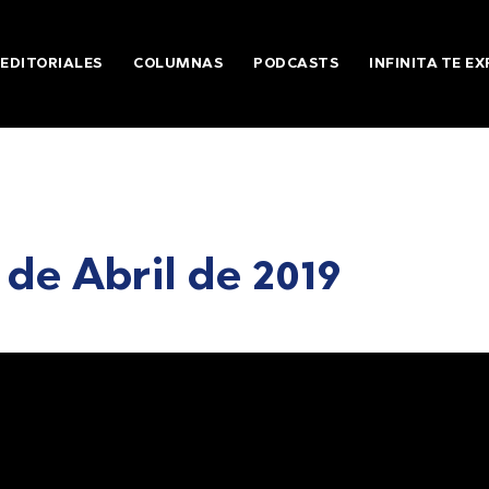
EDITORIALES
COLUMNAS
PODCASTS
INFINITA TE EX
 de Abril de 2019