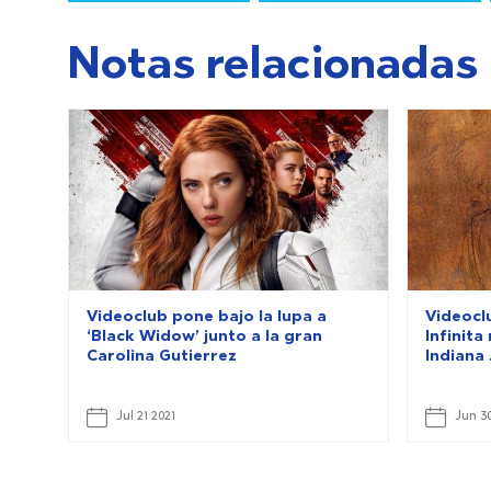
Notas relacionadas
Videoclub pone bajo la lupa a
Videoclu
‘Black Widow’ junto a la gran
Infinit
Carolina Gutierrez
Indiana
Jul 21 2021
Jun 30