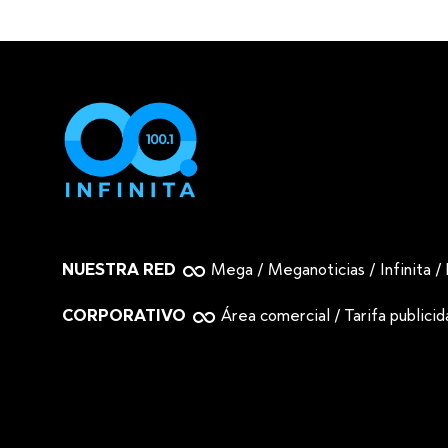
NUESTRA RED
Mega
/
Meganoticias
/
Infinita
/
CORPORATIVO
Área comercial
/
Tarifa publici