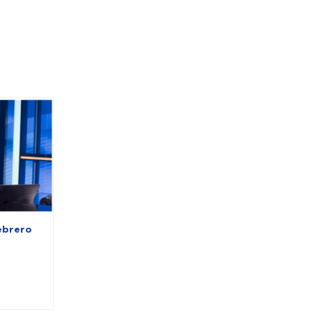
ebrero