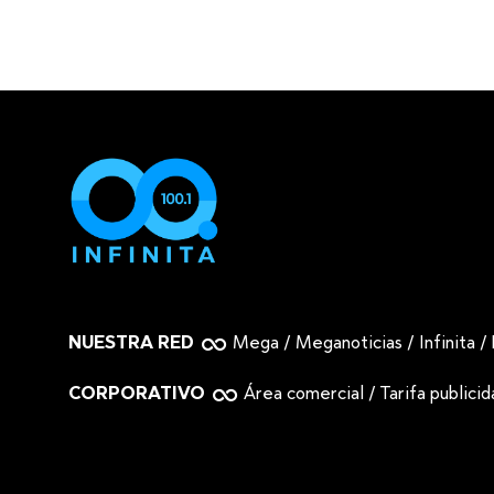
NUESTRA RED
Mega
/
Meganoticias
/
Infinita
/
CORPORATIVO
Área comercial
/
Tarifa publici