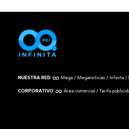
NUESTRA RED
Mega
/
Meganoticias
/
Infinita
/
CORPORATIVO
Área comercial
/
Tarifa publici