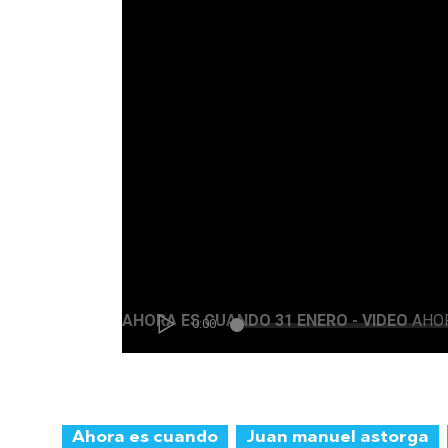
Ahora es cuando
Juan manuel astorga