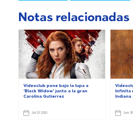
Notas relacionadas
Videoclub pone bajo la lupa a
Videoclu
‘Black Widow’ junto a la gran
Infinit
Carolina Gutierrez
Indiana
Jul 21 2021
Jun 30