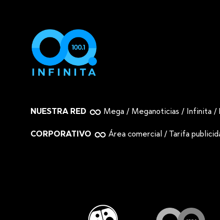
NUESTRA RED
Mega
/
Meganoticias
/
Infinita
/
CORPORATIVO
Área comercial
/
Tarifa publici