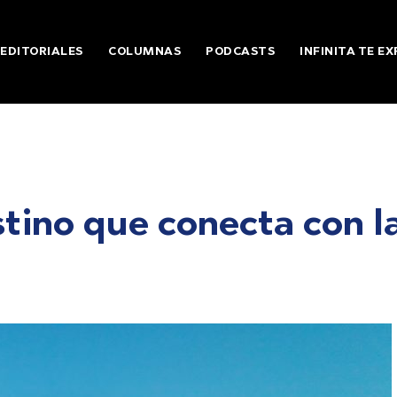
EDITORIALES
COLUMNAS
PODCASTS
INFINITA TE EX
stino que conecta con l