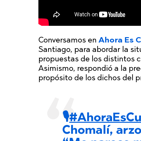
Conversamos en
Ahora Es 
Santiago, para abordar la sit
propuestas de los distintos 
Asimismo, respondió a la pre
propósito de los dichos del p
🎙️
#AhoraEsC
Chomalí, arzo