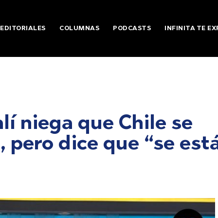
EDITORIALES
COLUMNAS
PODCASTS
INFINITA TE EX
í niega que Chile se
, pero dice que “se est