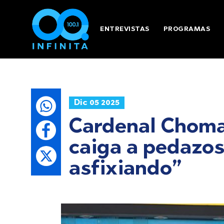
ENTREVISTAS
PROGRAMAS
Dic 05 2025
Cardenal Chomal
caiga a pedazos
asfixiando”