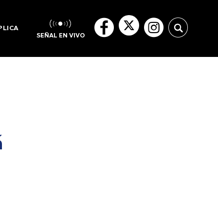
PLICA
SEÑAL EN VIVO
á