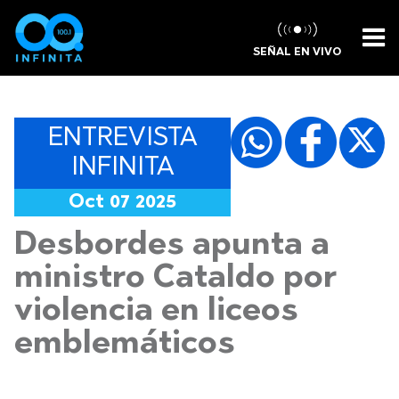
SEÑAL EN VIVO
ENTREVISTA
INFINITA
Oct 07 2025
Desbordes apunta a
ministro Cataldo por
violencia en liceos
emblemáticos