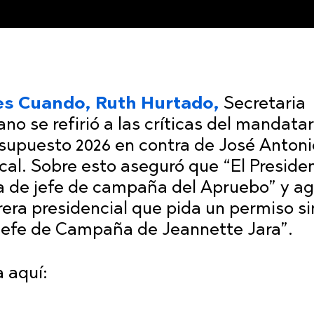
s Cuando, Ruth Hurtado,
Secretaria
no se refirió a las críticas del mandatar
esupuesto 2026 en contra de José Antoni
scal. Sobre esto aseguró que “El Preside
a de jefe de campaña del Apruebo” y a
rrera presidencial que pida un permiso s
 jefe de Campaña de Jeannette Jara”.
 aquí: