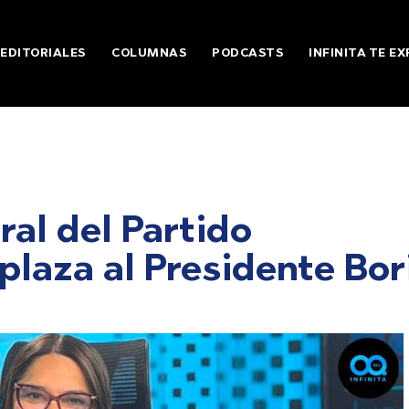
EDITORIALES
COLUMNAS
PODCASTS
INFINITA TE EX
ral del Partido
laza al Presidente Bor