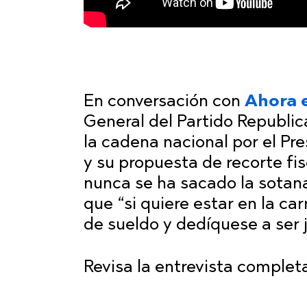
En conversación con
Ahora e
General del Partido Republica
la cadena nacional por el Pr
y su propuesta de recorte fi
nunca se ha sacado la sotan
que “si quiere estar en la ca
de sueldo y dedíquese a ser
Revisa la entrevista completa