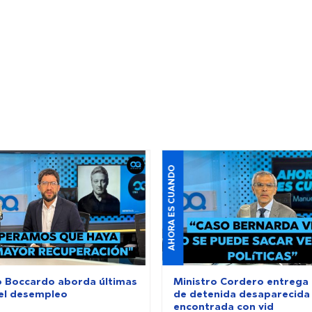
AHORA ES CUANDO
o Boccardo aborda últimas
Ministro Cordero entrega 
del desempleo
de detenida desaparecida
encontrada con vid