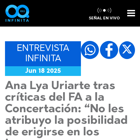
SEÑAL EN VIVO
ENTREVISTA
INFINITA
Jun 18 2025
Ana Lya Uriarte tras
críticas del FA a la
Concertación: “No les
atribuyo la posibilidad
de erigirse en los