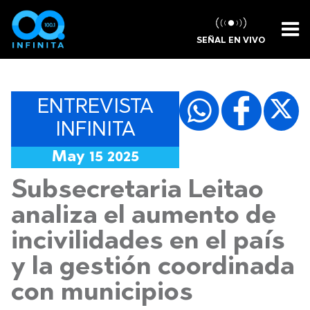
SEÑAL EN VIVO
ENTREVISTA
INFINITA
May 15 2025
Subsecretaria Leitao
analiza el aumento de
incivilidades en el país
y la gestión coordinada
con municipios