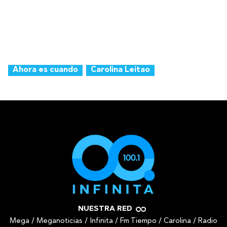
Ahora es cuando
Carolina Leitao
NUESTRA RED
Mega
/
Meganoticias
/
Infinita
/
Fm Tiempo
/
Carolina
/
Radio