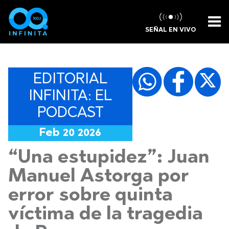
SEÑAL EN VIVO
EDITORIAL
INFINITA: EL
PODCAST
Feb 20 2026
“Una estupidez”: Juan
Manuel Astorga por
error sobre quinta
víctima de la tragedia