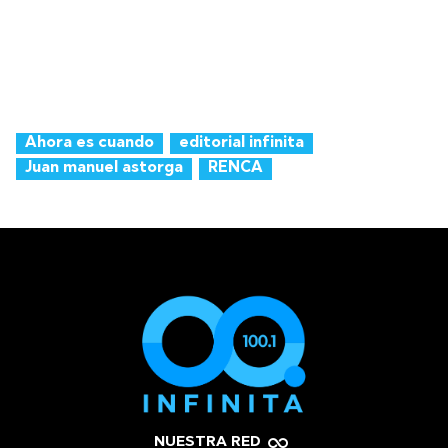
Ahora es cuando
editorial infinita
Juan manuel astorga
RENCA
NUESTRA RED