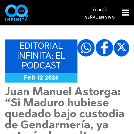
SEÑAL EN VIVO
EDITORIAL
INFINITA: EL
PODCAST
Feb 12 2026
Juan Manuel Astorga:
“Si Maduro hubiese
quedado bajo custodia
de Gendarmería, ya