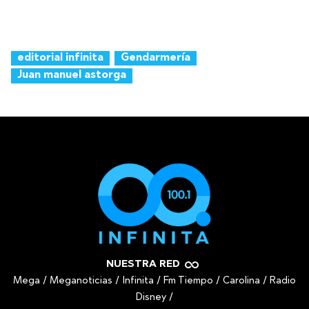
editorial infinita
Gendarmería
Juan manuel astorga
NUESTRA RED
Mega
/
Meganoticias
/
Infinita
/
Fm Tiempo
/
Carolina
/
Radio
Disney
/