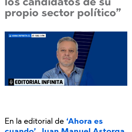
los candidatos de su
propio sector político”
En la editorial de
‘Ahora es
cuando’
,
Juan Manuel Astorga