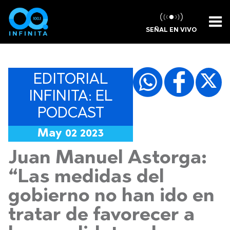
SEÑAL EN VIVO
EDITORIAL
INFINITA: EL
PODCAST
May 02 2023
Juan Manuel Astorga:
“Las medidas del
gobierno no han ido en
tratar de favorecer a