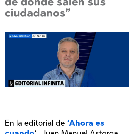
de donde salen sus
ciudadanos”
En la editorial de
‘Ahora es
cuando
‘, Juan Manuel Astorga