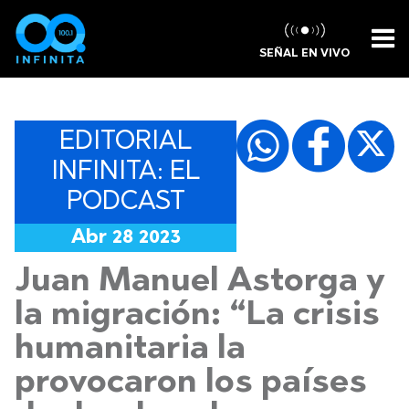
SEÑAL EN VIVO
EDITORIAL
INFINITA: EL
PODCAST
Abr 28 2023
Juan Manuel Astorga y
la migración: “La crisis
humanitaria la
provocaron los países