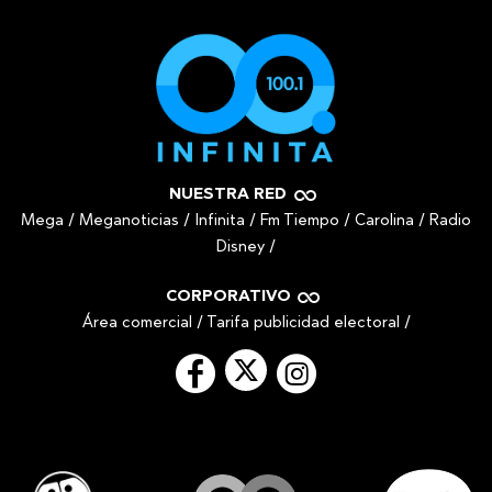
NUESTRA RED
Mega
/
Meganoticias
/
Infinita
/
Fm Tiempo
/
Carolina
/
Radio
Disney
/
CORPORATIVO
Área comercial
/
Tarifa publicidad electoral
/