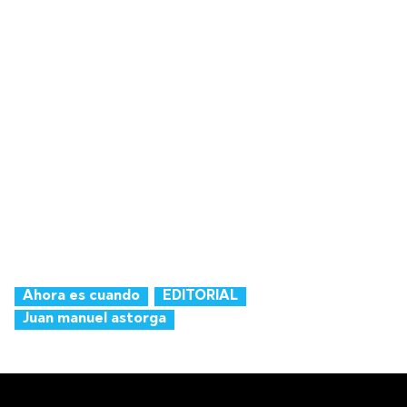
Ahora es cuando
EDITORIAL
Juan manuel astorga