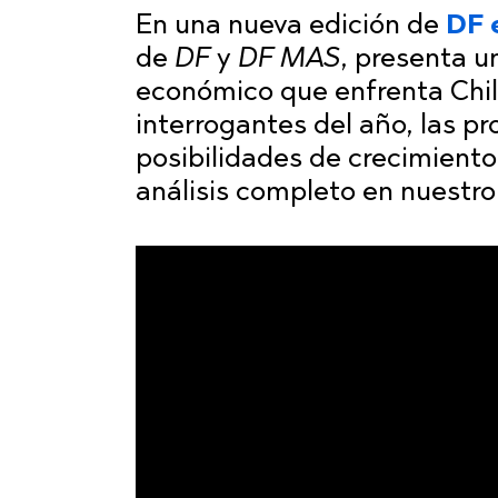
En una nueva edición de
DF 
de
DF
y
DF MAS
, presenta u
económico que enfrenta Chile
interrogantes del año, las pr
posibilidades de crecimiento
análisis completo en nuestr