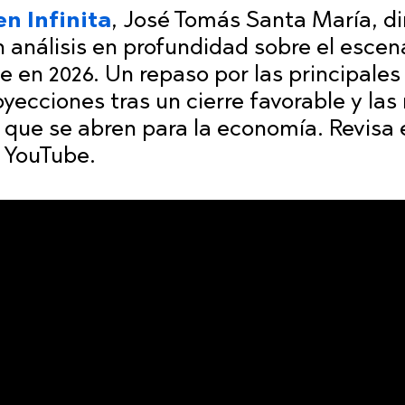
en Infinita
, José Tomás Santa María, di
n análisis en profundidad sobre el escen
 en 2026. Un repaso por las principales
oyecciones tras un cierre favorable y las 
 que se abren para la economía. Revisa 
o YouTube.