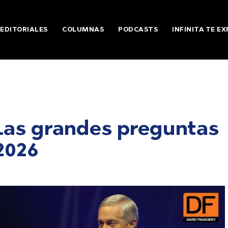
EDITORIALES
COLUMNAS
PODCASTS
INFINITA TE EX
| Las grandes preguntas
2026