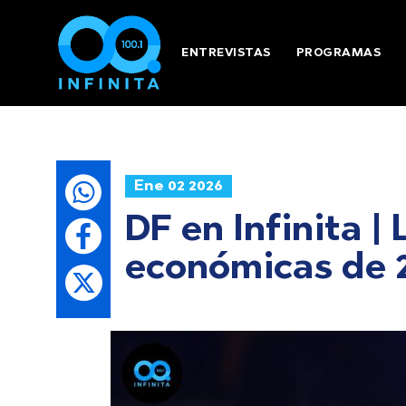
ENTREVISTAS
PROGRAMAS
Ene 02 2026
DF en Infinita 
económicas de 