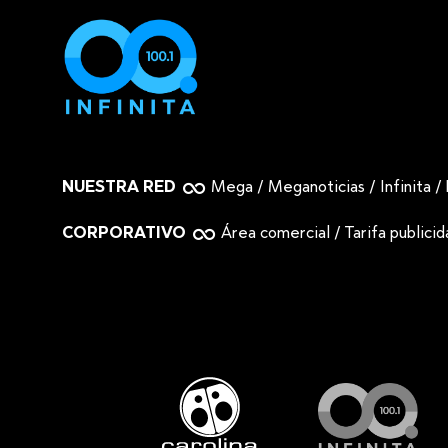
NUESTRA RED
Mega
/
Meganoticias
/
Infinita
/
CORPORATIVO
Área comercial
/
Tarifa publici