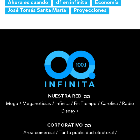
Ahora es cuando
df en infinita
Economía
José Tomás Santa María
Proyecciones
NUESTRA RED
Mega
/
Meganoticias
/
Infinita
/
Fm Tiempo
/
Carolina
/
Radio
Disney
/
CORPORATIVO
Área comercial
/
Tarifa publicidad electoral
/