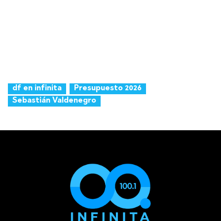
df en infinita
Presupuesto 2026
Sebastián Valdenegro