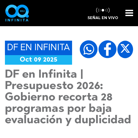
SEÑAL EN VIVO
DF EN INFINITA
Oct 09 2025
DF en Infinita |
Presupuesto 2026:
Gobierno recorta 28
programas por baja
evaluación y duplicidad