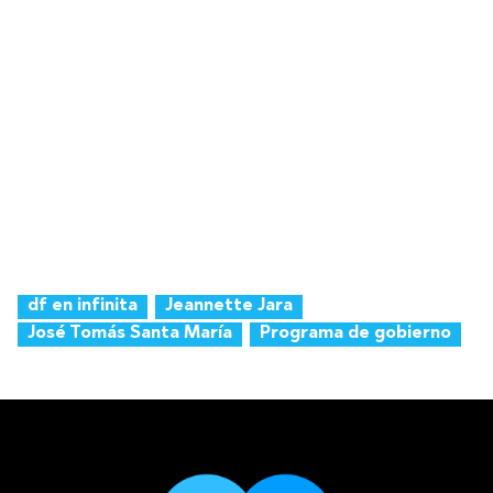
df en infinita
Jeannette Jara
José Tomás Santa María
Programa de gobierno