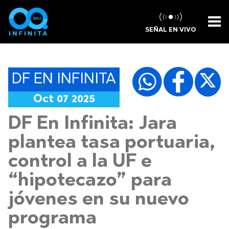
SEÑAL EN VIVO
DF EN INFINITA
Oct 07 2025
DF En Infinita: Jara
plantea tasa portuaria,
control a la UF e
“hipotecazo” para
jóvenes en su nuevo
programa