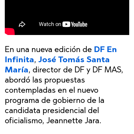
En una nueva edición de
DF En
Infinita
,
José Tomás Santa
María
, director de DF y DF MAS,
abordó las propuestas
contempladas en el nuevo
programa de gobierno de la
candidata presidencial del
oficialismo, Jeannette Jara.