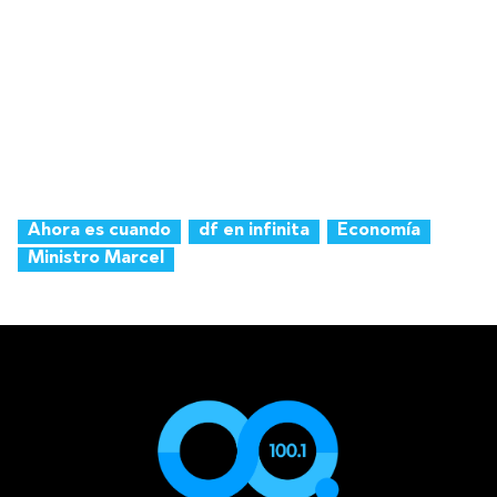
Ahora es cuando
df en infinita
Economía
Ministro Marcel