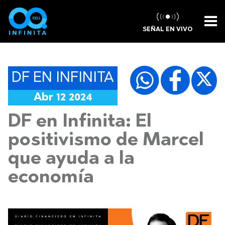
SEÑAL EN VIVO
DF EN INFINITA
Abr 12 2024
DF en Infinita: El
positivismo de Marcel
que ayuda a la
economía