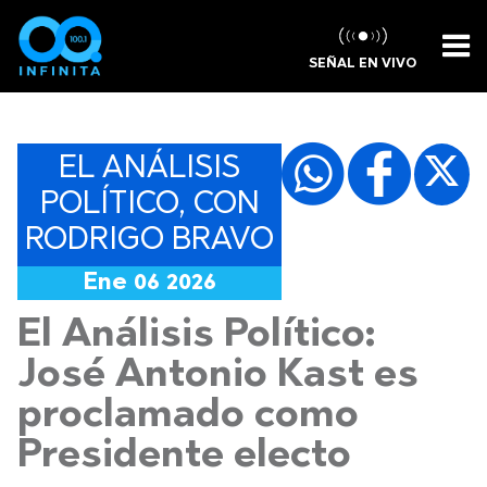
SEÑAL EN VIVO
EL ANÁLISIS
POLÍTICO, CON
RODRIGO BRAVO
Ene 06 2026
El Análisis Político:
José Antonio Kast es
proclamado como
Presidente electo