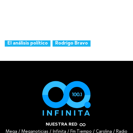
El análisis político
Rodrigo Bravo
NUESTRA RED
Mega
/
Meganoticias
/
Infinita
/
Fm Tiempo
/
Carolina
/
Radio