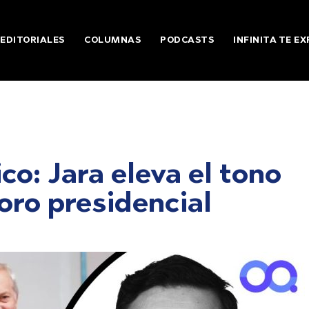
EDITORIALES
COLUMNAS
PODCASTS
INFINITA TE EX
ico: Jara eleva el tono
oro presidencial