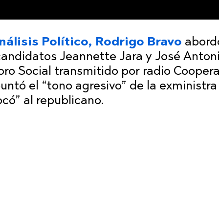
nálisis Político, Rodrigo Bravo
abord
 candidatos Jeannette Jara y José Anton
Foro Social transmitido por radio Coopera
untó el “tono agresivo” de la exministra
có” al republicano.