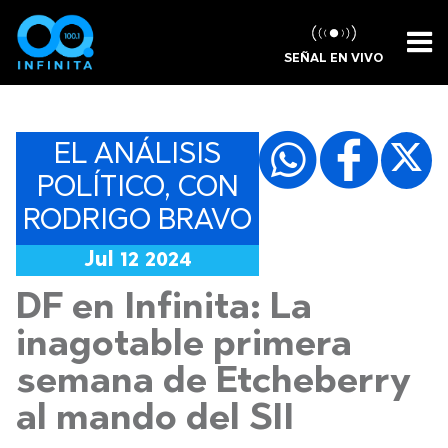
SEÑAL EN VIVO
EL ANÁLISIS
POLÍTICO, CON
RODRIGO BRAVO
Jul 12 2024
DF en Infinita: La
inagotable primera
semana de Etcheberry
al mando del SII