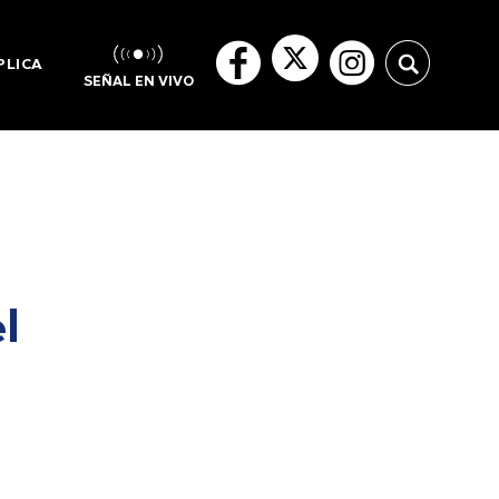
PLICA
SEÑAL EN VIVO
l