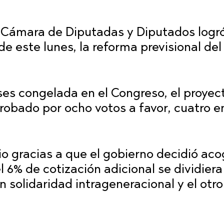
a Cámara de Diputadas y Diputados logr
e este lunes, la reforma previsional del
s congelada en el Congreso, el proyec
robado por ocho votos a favor, cuatro e
io gracias a que el gobierno decidió aco
 6% de cotización adicional se dividier
n solidaridad intrageneracional y el otro