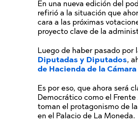
En una nueva edición del podc
refirió a la situación que ah
cara a las próximas votacion
proyecto clave de la administ
Luego de haber pasado por l
Diputadas y Diputados
, a
de Hacienda de la Cámara
Es por eso, que ahora será c
Democrático como el Frente
toman el protagonismo de la
en el Palacio de La Moneda.