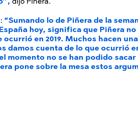
o”,
dijo Piñera.
e:
“Sumando lo de Piñera de la sema
 España hoy, significa que Piñera no
ue ocurrió en 2019. Muchos hacen una
os damos cuenta de lo que ocurrió e
 el momento no se han podido sacar
ñera pone sobre la mesa estos argu