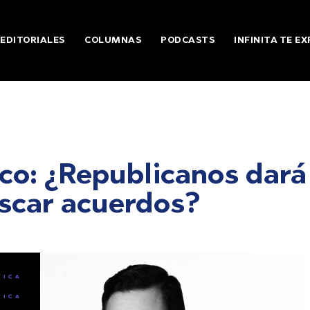
EDITORIALES
COLUMNAS
PODCASTS
INFINITA TE EX
tico: ¿Republicanos dará
scar acuerdos?