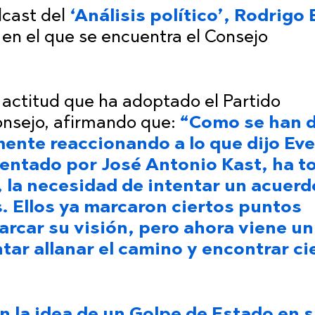
dcast del
‘Análisis político’, Rodrigo 
 en el que se encuentra el Consejo
la actitud que ha adoptado el Partido
Consejo, afirmando que:
“Como se han 
mente reaccionando a lo que dijo Eve
sentado por José Antonio Kast, ha 
, la necesidad de intentar un acuer
s. Ellos ya marcaron ciertos puntos
rcar su visión, pero ahora viene un
tar allanar el camino y encontrar ci
n la idea de un Golpe de Estado en 