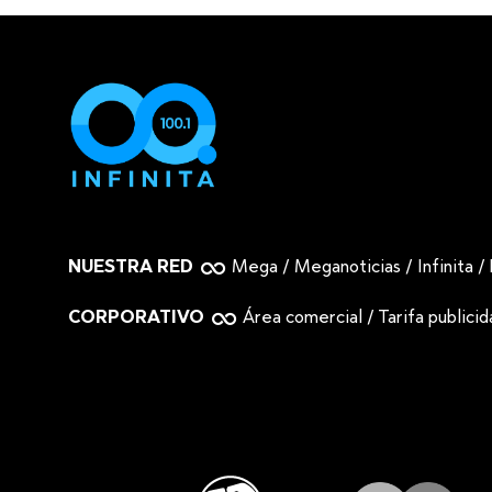
NUESTRA RED
Mega
/
Meganoticias
/
Infinita
/
CORPORATIVO
Área comercial
/
Tarifa publici