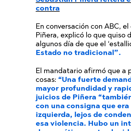
contra
En conversación con ABC, el 
Piñera, explicó lo que quiso
algunos día de que el ‘estalli
Estado no tradicional”.
El mandatario afirmó que a pa
cosas:
“Una fuerte demand
mayor profundidad y rapid
juicios de Piñera “tambié
con una consigna que era 
izquierda, lejos de conde
esa violencia. Hubo un in