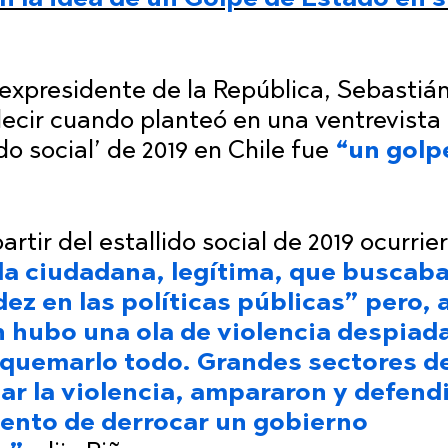
expresidente de la República, Sebastiá
 decir cuando planteó en una ventrevista
do social’ de 2019 en Chile fue
“un golp
rtir del estallido social de 2019 ocurrie
a ciudadana, legítima, que buscab
ez en las políticas públicas” pero, 
n hubo una ola de violencia despiad
quemarlo todo. Grandes sectores de
nar la violencia, ampararon y defend
tento de derrocar un gobierno