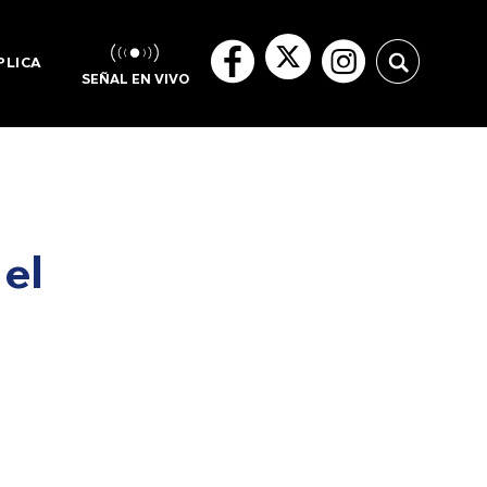
PLICA
SEÑAL EN VIVO
 el