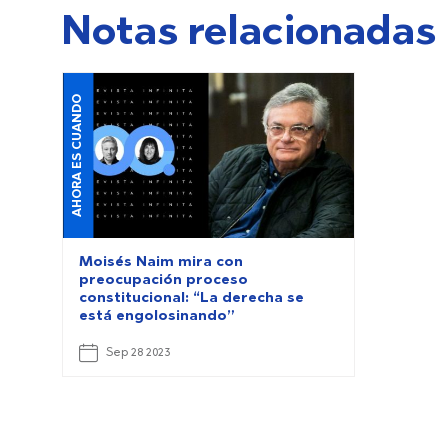
Notas relacionadas
AHORA ES CUANDO
Moisés Naim mira con
preocupación proceso
constitucional: “La derecha se
está engolosinando”
Sep 28 2023