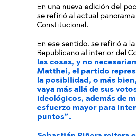
En una nueva edición del po
se refirió al actual panorama
Constitucional.
En ese sentido, se refirió a 
Republicano al interior del 
las cosas, y no necesaria
Matthei, el partido repre
la posibilidad, o más bien
vaya más allá de sus voto
ideológicos, además de ma
esfuerzo mayor para inten
puntos”.
Sebastián Piñera reitera e