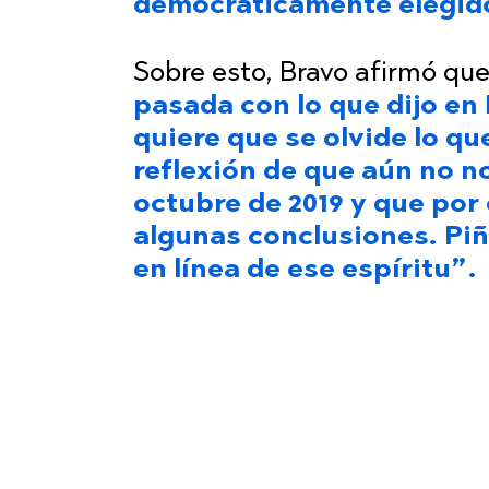
democráticamente elegid
Sobre esto, Bravo afirmó qu
pasada con lo que dijo en
quiere que se olvide lo q
reflexión de que aún no n
octubre de 2019 y que por
algunas conclusiones. Pi
en línea de ese espíritu”.