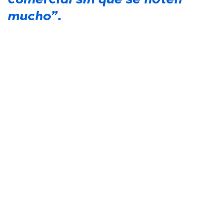
comercial sin que se noten
mucho”.