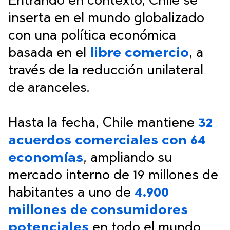
Entrando en contexto, Chile se
inserta en el mundo globalizado
con una política económica
basada en el
libre comercio
, a
través de la reducción unilateral
de aranceles.
Hasta la fecha, Chile mantiene
32
acuerdos comerciales con 64
economías
, ampliando su
mercado interno de 19 millones de
habitantes a uno de
4.900
millones de consumidores
potenciales
en todo el mundo.