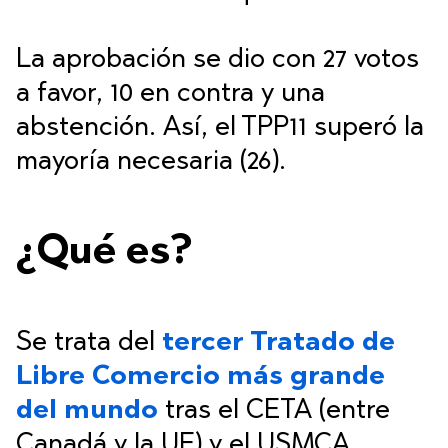
La aprobación se dio con 27 votos
a favor, 10 en contra y una
abstención. Así, el TPP11 superó la
mayoría necesaria (26).
¿Qué es?
Se trata del
tercer Tratado de
Libre Comercio más grande
del mundo
tras el CETA (entre
Canadá y la UE) y el USMCA