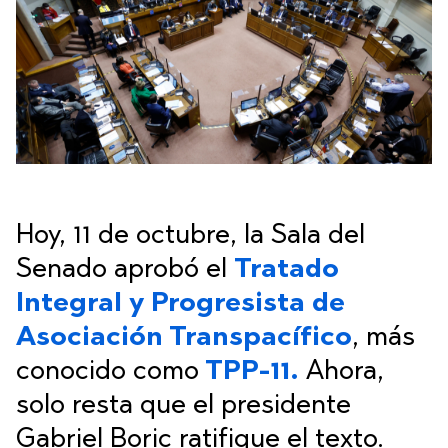
Hoy, 11 de octubre, la Sala del
Senado aprobó el
Tratado
Integral y Progresista de
Asociación Transpacífico
, más
conocido como
TPP-11.
Ahora,
solo resta que el presidente
Gabriel Boric ratifique el texto.