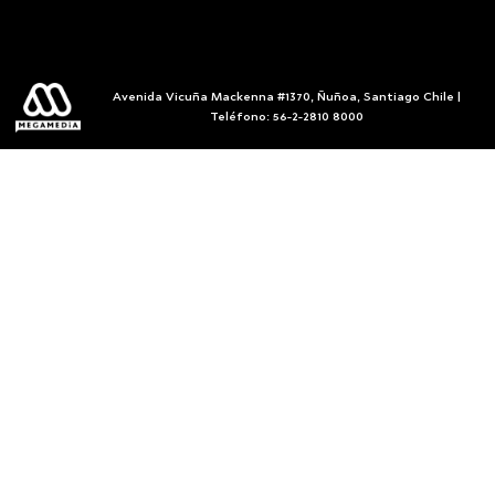
Avenida Vicuña Mackenna #1370, Ñuñoa, Santiago Chile |
Teléfono: 56-2-2810 8000