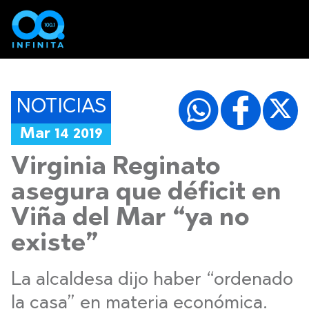
NOTICIAS
Mar 14 2019
Virginia Reginato
asegura que déficit en
Viña del Mar “ya no
existe”
La alcaldesa dijo haber “ordenado
la casa” en materia económica.