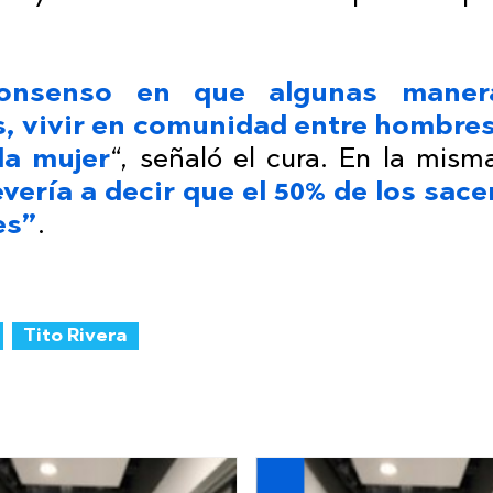
onsenso en que algunas maner
s, vivir en comunidad entre hombres
la mujer
“, señaló el cura. En la misma
vería a decir que el 50% de los sac
es”
.
Tito Rivera