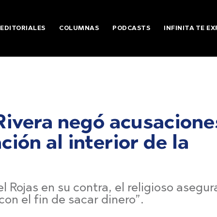
EDITORIALES
COLUMNAS
PODCASTS
INFINITA TE EX
Rivera negó acusacione
ción al interior de la
l Rojas en su contra, el religioso asegu
on el fin de sacar dinero”.