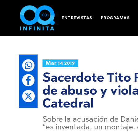
ENTREVISTAS
PROGRAMAS
Mar 14 2019
Sacerdote Tito 
de abuso y viola
Catedral
Sobre la acusación de Danie
“es inventada, un montaje, c