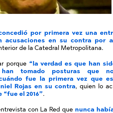
 concedió por primera vez una entr
n acusaciones en su contra por 
interior de la Catedral Metropolitana.
lar porque
“la verdad es que han si
y han tomado posturas que n
cuándo fue la primera vez que e
niel Rojas en su contra
, quien lo a
 “fue el 2016”
.
entrevista con La Red que
nunca había