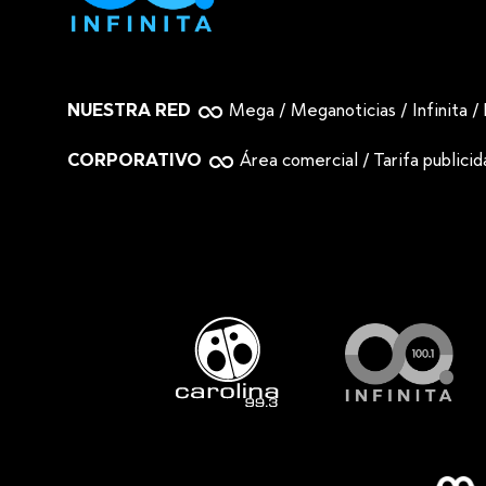
NUESTRA RED
Mega
/
Meganoticias
/
Infinita
/
CORPORATIVO
Área comercial
/
Tarifa publici