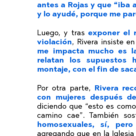
antes a Rojas y que “iba a
y lo ayudé, porque me par
Luego, y tras
exponer el 
violación
, Rivera insiste 
me impacta mucho es l
relatan los supuestos 
montaje, con el fin de sac
Por otra parte,
Rivera rec
con mujeres después de
diciendo que “esto es como
camino cae”. También so
homosexuales, sí, per
agregando que en la Iglesia