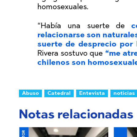
homosexuales.
“Había una suerte de
c
relacionarse son naturale
suerte de desprecio por 
Rivera sostuvo que
“me atre
chilenos son homosexual
Abuso
Catedral
Entevista
noticias
Notas relacionadas