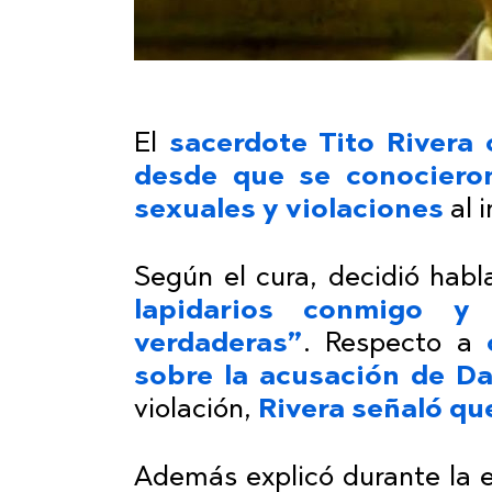
El
sacerdote Tito Rivera
desde que se conociero
sexuales y violaciones
al 
Según el cura, decidió hab
lapidarios conmigo 
verdaderas”
. Respecto a
sobre la acusación de Da
violación,
Rivera señaló que
Además explicó durante la 