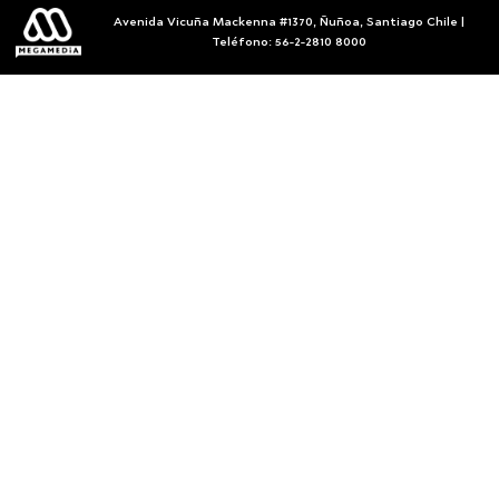
Avenida Vicuña Mackenna #1370, Ñuñoa, Santiago Chile |
Teléfono: 56-2-2810 8000