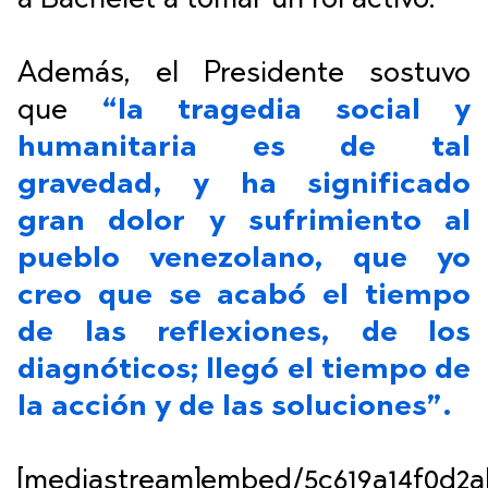
a Bachelet a tomar un rol activo.
Además, el Presidente sostuvo
que
“la tragedia social y
humanitaria es de tal
gravedad, y ha significado
gran dolor y sufrimiento al
pueblo venezolano,
que yo
creo que se acabó el tiempo
de las reflexiones, de los
diagnóticos; llegó el tiempo de
la acción y de las soluciones”.
[mediastream]embed/5c619a14f0d2a