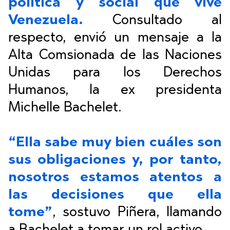
política y social que vive
Venezuela.
Consultado al
respecto,
envió un mensaje a la
Alta Comsionada de las Naciones
Unidas para los Derechos
Humanos
, la ex presidenta
Michelle Bachelet.
“Ella sabe muy bien cuáles son
sus obligaciones y, por tanto,
nosotros estamos atentos a
las decisiones que ella
tome”
,
sostuvo Piñera, llamando