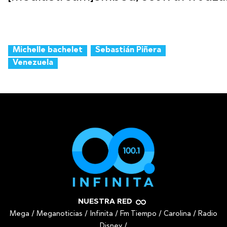
Michelle bachelet
Sebastián Piñera
Venezuela
NUESTRA RED
Mega
/
Meganoticias
/
Infinita
/
Fm Tiempo
/
Carolina
/
Radio
Disney
/