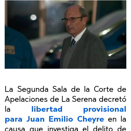
La Segunda Sala de la Corte de
Apelaciones de La Serena decretó
la
libertad provisional
para
Juan Emilio Cheyre
en la
causa que investiga el delito de