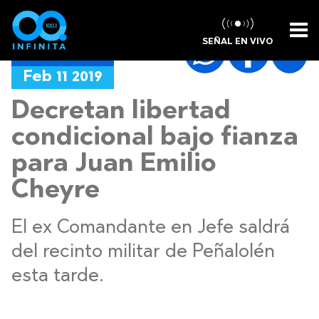
SEÑAL EN VIVO
NOTICIAS
Feb 11 2019
Decretan libertad
condicional bajo fianza
para Juan Emilio
Cheyre
El ex Comandante en Jefe saldrá
del recinto militar de Peñalolén
esta tarde.