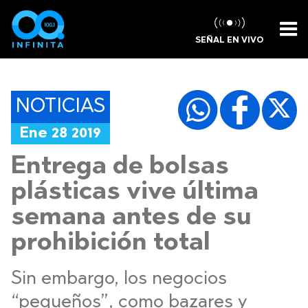
SEÑAL EN VIVO
NOTICIAS
Ene 28 2019
Entrega de bolsas
plásticas vive última
semana antes de su
prohibición total
Sin embargo, los negocios
“pequeños”, como bazares y