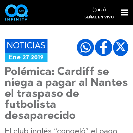
SEÑAL EN VIVO
NOTICIAS
Ene 27 2019
Polémica: Cardiff se
niega a pagar al Nantes
el traspaso de
futbolista
desaparecido
El club inglés “congeló” el pago