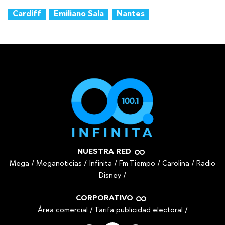
Cardiff
Emiliano Sala
Nantes
NUESTRA RED
Mega
/
Meganoticias
/
Infinita
/
Fm Tiempo
/
Carolina
/
Radio
Disney
/
CORPORATIVO
Área comercial
/
Tarifa publicidad electoral
/