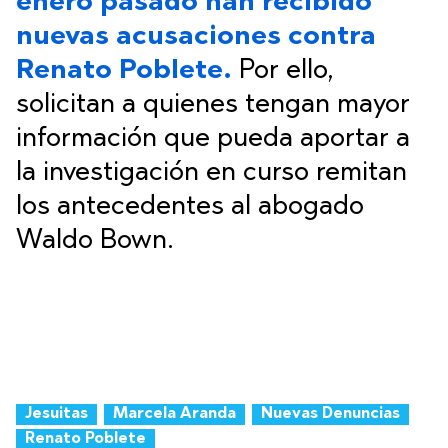
enero pasado han recibido
nuevas acusaciones contra
Renato Poblete.
Por ello,
solicitan a quienes tengan mayor
información que pueda aportar a
la investigación en curso remitan
los antecedentes al abogado
Waldo Bown.
Jesuitas
Marcela Aranda
Nuevas Denuncias
Renato Poblete