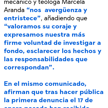
mecánico y teóloga Marcela
Aranda
“
nos avergüenza y
entristece”
, añadiendo que
“valoramos su coraje y
expresamos nuestra más
firme voluntad de investigar a
fondo, esclarecer los hechos y
las responsabilidades que
correspondan”.
En el mismo comunicado,
afirman que tras hacer pública
la primera denuncia el 17 de