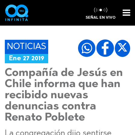
SEÑAL EN VIVO
NOTICIAS
Ene 27 2019
Compañía de Jesús en
Chile informa que han
recibido nuevas
denuncias contra
Renato Poblete
La congregación dijo sentirse