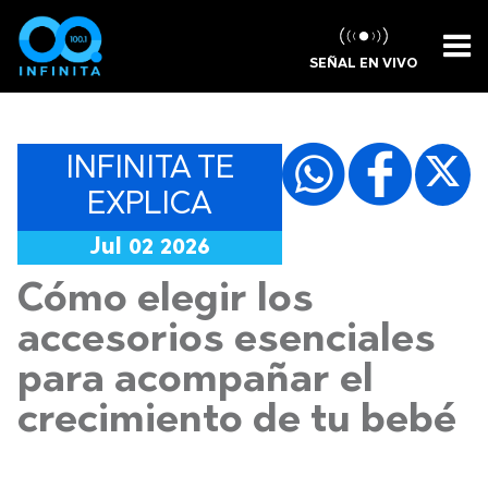
SEÑAL EN VIVO
INFINITA TE
EXPLICA
Jul 02 2026
Cómo elegir los
accesorios esenciales
para acompañar el
crecimiento de tu bebé