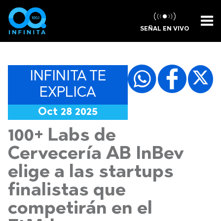
SEÑAL EN VIVO
INFINITA TE
EXPLICA
Oct 28 2025
100+ Labs de
Cervecería AB InBev
elige a las startups
finalistas que
competirán en el