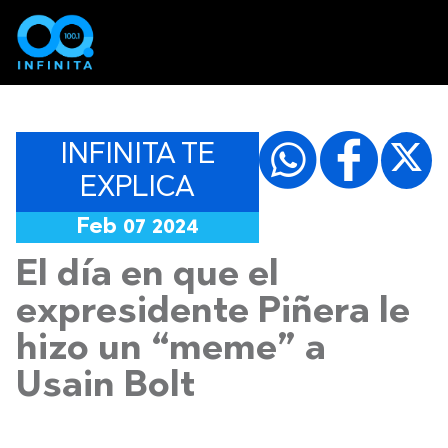
INFINITA TE
EXPLICA
Feb 07 2024
El día en que el
expresidente Piñera le
hizo un “meme” a
Usain Bolt