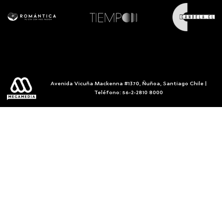
Avenida Vicuña Mackenna #1370, Ñuñoa, Santiago Chile |
Teléfono: 56-2-2810 8000