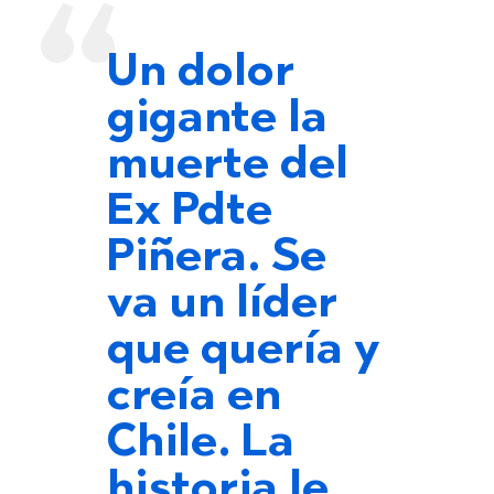
Un dolor
gigante la
muerte del
Ex Pdte
Piñera. Se
va un líder
que quería y
creía en
Chile. La
historia le