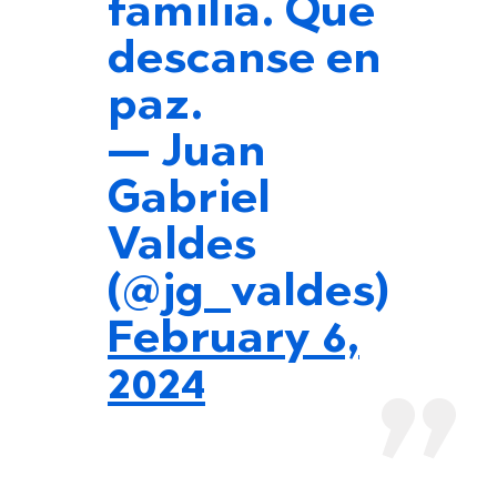
familia. Que
descanse en
paz.
— Juan
Gabriel
Valdes
(@jg_valdes)
February 6,
2024