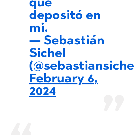
que
depositó en
mi.
— Sebastián
Sichel
(@sebastiansiche
February 6,
2024