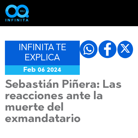
INFINITA TE
EXPLICA
Feb 06 2024
Sebastián Piñera: Las
reacciones ante la
muerte del
exmandatario