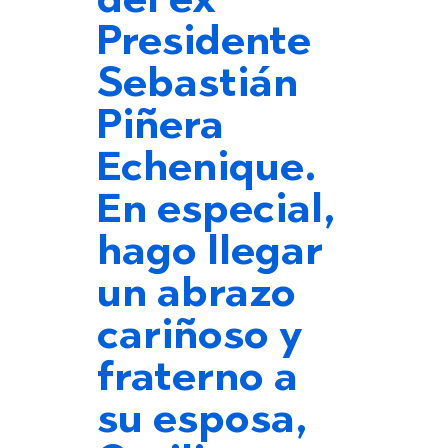
del ex
Presidente
Sebastián
Piñera
Echenique.
En especial,
hago llegar
un abrazo
cariñoso y
fraterno a
su esposa,