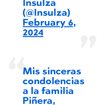
Insulza
(@Insulza)
February 6,
2024
Mis sinceras
condolencias
a la familia
Piñera,