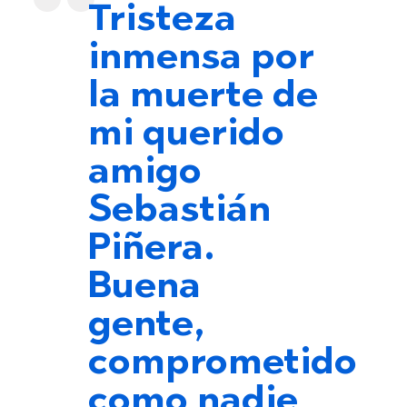
Tristeza
inmensa por
la muerte de
mi querido
amigo
Sebastián
Piñera.
Buena
gente,
comprometido
como nadie