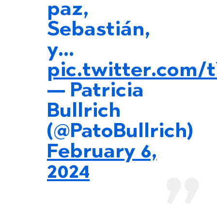
paz,
Sebastián,
y…
pic.twitter.com
— Patricia
Bullrich
(@PatoBullrich)
February 6,
2024