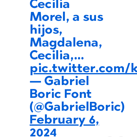
Cecilia
Morel, a sus
hijos,
Magdalena,
Cecilia,…
pic.twitter.com
— Gabriel
Boric Font
(@GabrielBoric)
February 6,
2024