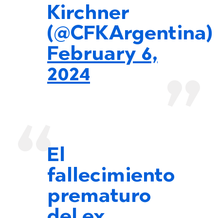
Kirchner
(@CFKArgentina)
February 6,
2024
El
fallecimiento
prematuro
del ex