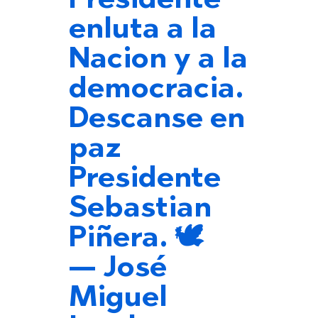
Presidente
enluta a la
Nacion y a la
democracia.
Descanse en
paz
Presidente
Sebastian
Piñera. 🕊️
— José
Miguel