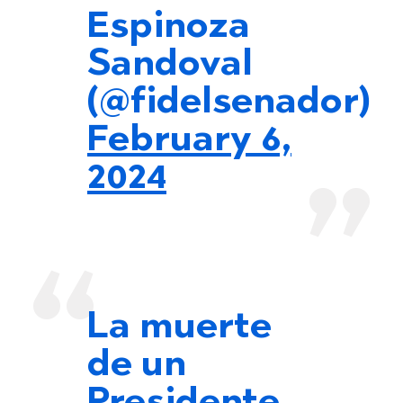
Espinoza
Sandoval
(@fidelsenador)
February 6,
2024
La muerte
de un