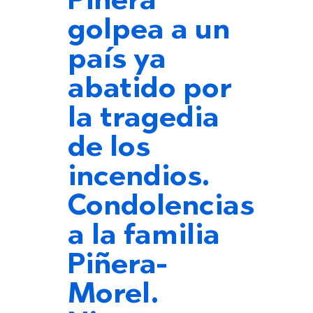
Piñera
golpea a un
país ya
abatido por
la tragedia
de los
incendios.
Condolencias
a la familia
Piñera-
Morel.