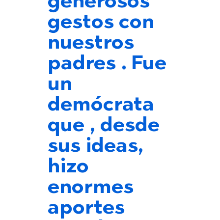
generosos
gestos con
nuestros
padres . Fue
un
demócrata
que , desde
sus ideas,
hizo
enormes
aportes