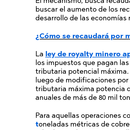
El mecanismo, busca recauda
buscar el aumento de los rec
desarrollo de las economías r
¿Cómo se recaudará por m
La
ley de royalty minero 
los impuestos que pagan la
tributaria potencial máxima
luego de modificaciones por
tributaria máxima potencia 
anuales de más de 80 mil to
Para aquellas operaciones c
t
oneladas métricas de cobre