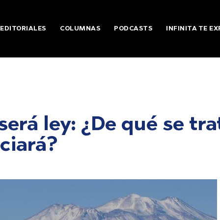
EDITORIALES
COLUMNAS
PODCASTS
INFINITA TE EX
erá ley: ¿De qué se tra
iciará?