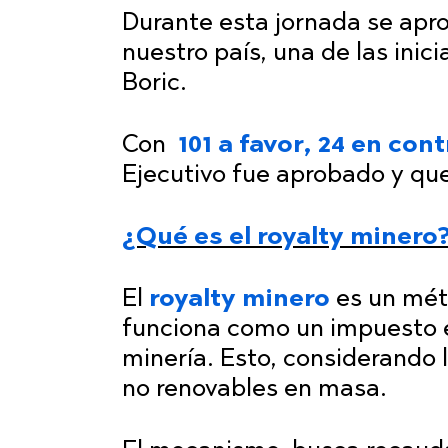
Durante esta jornada se apr
nuestro país, una de las ini
Boric.
Con
101 a favor, 24 en con
Ejecutivo fue aprobado y que
¿Qué es el royalty minero
El
royalty
minero
es un mét
funciona como un impuesto e
minería. Esto, considerando 
no renovables en masa.