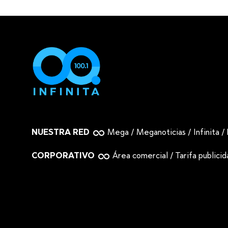
NUESTRA RED
Mega
/
Meganoticias
/
Infinita
/
CORPORATIVO
Área comercial
/
Tarifa publici