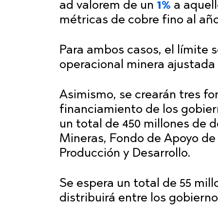
ad valorem de un
1%
a aquel
métricas de cobre fino al año
Para ambos casos, el límite s
operacional minera ajustada
Asimismo, se crearán tres fo
financiamiento de los gobier
un total de 450 millones de 
Mineras, Fondo de Apoyo de E
Producción y Desarrollo.
Se espera un total de 55 mil
distribuirá entre los gobiern