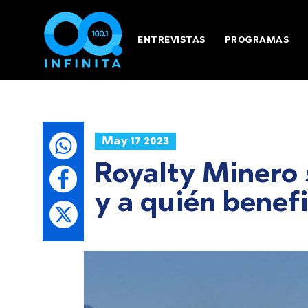
ENTREVISTAS
PROGRAMAS
May 17 2023
Royalty Minero s
y a quién benef