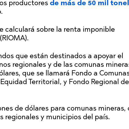
los productores
de más de 50 mil tone
.
e calculará sobre la renta imponible
 (RIOMA).
ndos que están destinados a apoyar el
nos regionales y de las comunas minera
dólares, que se llamará Fondo a Comuna
quidad Territorial, y Fondo Regional de
lones de dólares para comunas mineras,
os regionales y municipios del país.