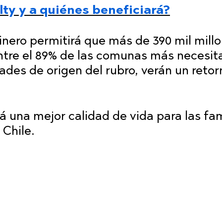
lty y a quiénes beneficiará?
inero permitirá que más de 390 mil mill
entre el 89% de las comunas más necesi
idades de origen del rubro, verán un reto
á una mejor calidad de vida para las fam
 Chile.