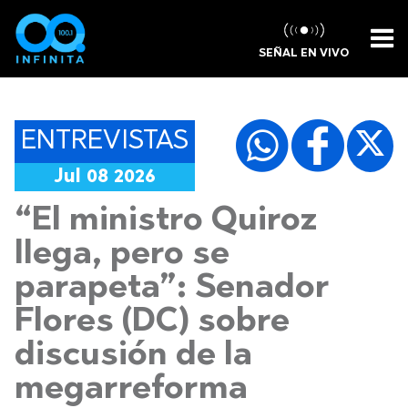
SEÑAL EN VIVO
ENTREVISTAS
Jul 08 2026
“El ministro Quiroz
llega, pero se
parapeta”: Senador
Flores (DC) sobre
discusión de la
megarreforma