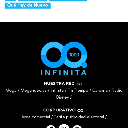
Qué Hay de Nuevo
NUESTRA RED
Mega
/
Meganoticias
/
Infinita
/
Fm Tiempo
/
Carolina
/
Radio
Disney
/
CORPORATIVO
Área comercial
/
Tarifa publicidad electoral
/