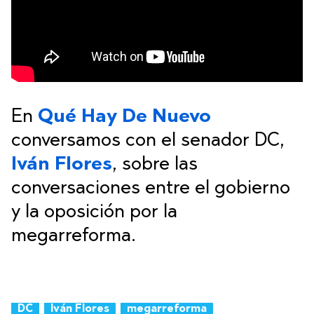
En
Qué Hay De Nuevo
conversamos con el senador DC,
Iván Flores
, sobre las
conversaciones entre el gobierno
y la oposición por la
megarreforma.
DC
Iván Flores
megarreforma