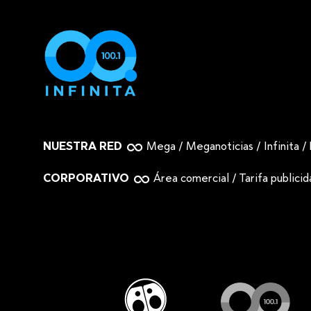
NUESTRA RED
Mega
/
Meganoticias
/
Infinita
/
CORPORATIVO
Área comercial
/
Tarifa publici