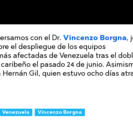
ersamos con el Dr.
Vincenzo Borgna
, 
re el despliegue de los equipos
más afectadas de Venezuela tras el dob
 caribeño el pasado 24 de junio. Asimis
a Hernán Gil, quien estuvo ocho días at
Venezuela
Vincenzo Borgna