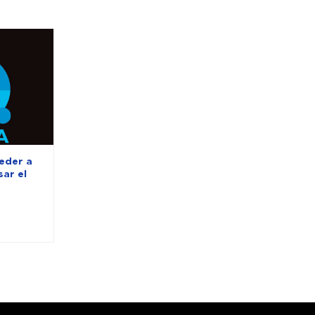
eder a
ar el