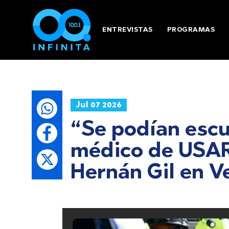
ENTREVISTAS
PROGRAMAS
Jul 07 2026
“Se podían escuc
médico de USAR 
Hernán Gil en V