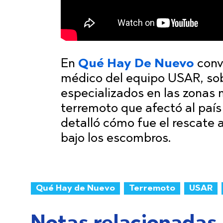
En
Qué Hay De Nuevo
conv
médico del equipo USAR, sob
especializados en las zonas 
terremoto que afectó al país
detalló cómo fue el rescate 
bajo los escombros.
Qué Hay de Nuevo
Terremoto
USAR