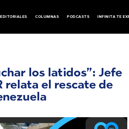
EDITORIALES
COLUMNAS
PODCASTS
INFINITA TE EX
har los latidos”: Jefe
relata el rescate de
enezuela